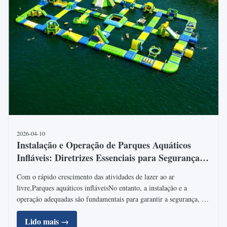
2026-04-10
Instalação e Operação de Parques Aquáticos
Infláveis: Diretrizes Essenciais para Segurança e
Uso a Longo Prazo
Com o rápido crescimento das atividades de lazer ao ar
livre,Parques aquáticos infláveisNo entanto, a instalação e a
operação adequadas são fundamentais para garantir a segurança, a
durabilidade, a segurança e a segurança.e rentabilidade a longo
Lido mais →
prazo. Especialistas do setor enfatizam que uma ...