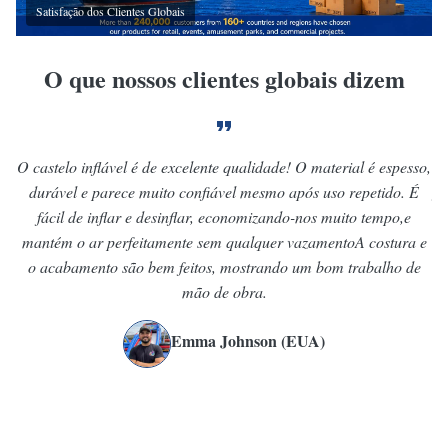
Satisfação dos Clientes Globais
O que nossos clientes globais dizem
O castelo inflável é de excelente qualidade! O material é espesso,
M
durável e parece muito confiável mesmo após uso repetido. É
fe
fácil de inflar e desinflar, economizando-nos muito tempo,e
t
mantém o ar perfeitamente sem qualquer vazamentoA costura e
o acabamento são bem feitos, mostrando um bom trabalho de
co
mão de obra.
Emma Johnson (EUA)