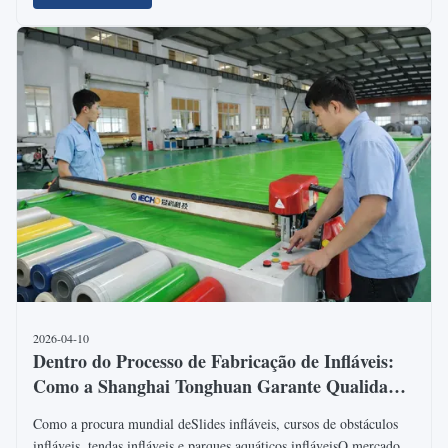
2026-04-10
Dentro do Processo de Fabricação de Infláveis:
Como a Shanghai Tonghuan Garante Qualidade
e Personalização para Projetos Globais
Como a procura mundial deSlides infláveis, cursos de obstáculos
infláveis, tendas infláveis e parques aquáticos infláveisO mercado