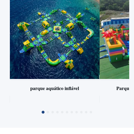
parque aquático inflável
Parque d