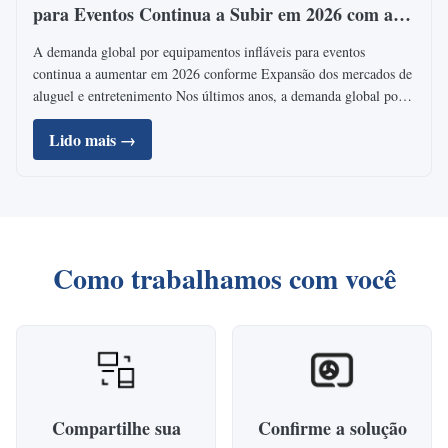
para Eventos Continua a Subir em 2026 com a
Expansão dos Mercados de Aluguel e
A demanda global por equipamentos infláveis ​​para eventos
Entretenimento
continua a aumentar em 2026 conforme Expansão dos mercados de
aluguel e entretenimento Nos últimos anos, a demanda global por
equipamentos infláveis ​​para eventos tem apresentado um
Lido mais →
crescimento constante, especialmente na América do Norte, ...
Como trabalhamos com você
Compartilhe sua
Confirme a solução