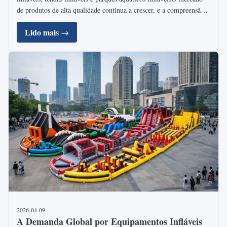
de produtos de alta qualidade continua a crescer, e a compreensão
do processo de fabrico por trás destes produtos tornou-se cada vez
Lido mais →
mais importante para os compradores ...
2026-04-09
A Demanda Global por Equipamentos Infláveis